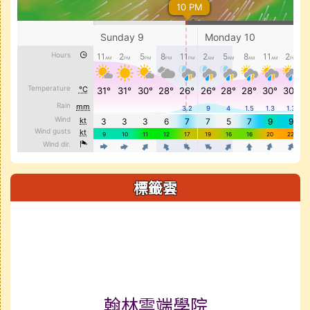
標籤雲
標籤雲導覽
翰林雲端學院