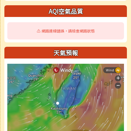
AQI空氣品質
⚠️ 網路連線錯誤，請檢查網路狀態
天氣預報