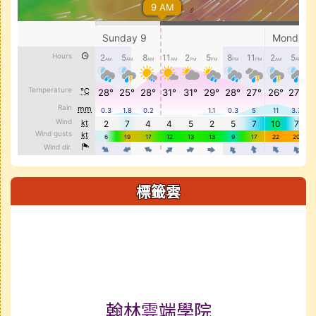
標籤雲
標籤雲導覽
翰林雲端學院