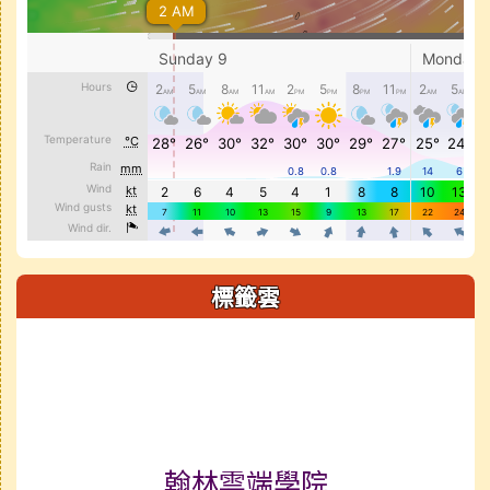
標籤雲
標籤雲導覽
翰林雲端學院