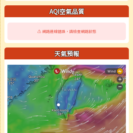
AQI空氣品質
⚠️ 網路連線錯誤，請檢查網路狀態
天氣預報