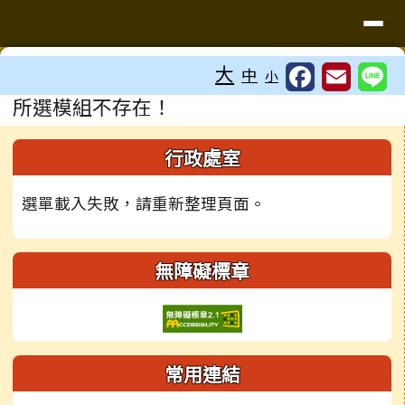
台南市鹽水國中
導覽列
跳至主內容區
工具列
大
中
小
頁尾區域
主內容區域
所選模組不存在！
左邊區域內容
行政處室
選單載入失敗，請重新整理頁面。
無障礙標章
常用連結