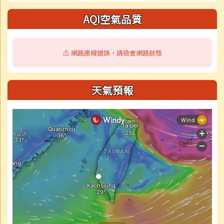
AQI空氣品質
⚠️ 網路連線錯誤，請檢查網路狀態
天氣預報