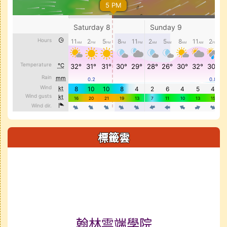
標籤雲
標籤雲導覽
翰林雲端學院