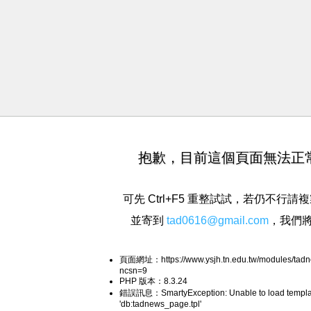
抱歉，目前這個頁面無法正
可先 Ctrl+F5 重整試試，若仍不行
並寄到
tad0616@gmail.com
，我們
頁面網址：https://www.ysjh.tn.edu.tw/modules/tad
ncsn=9
PHP 版本：8.3.24
錯誤訊息：SmartyException: Unable to load templa
'db:tadnews_page.tpl'